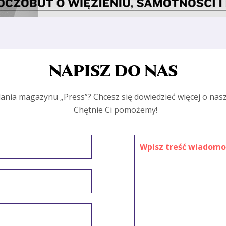
NAPISZ DO NAS
nia magazynu „Press”? Chcesz się dowiedzieć więcej o nas
Chętnie Ci pomożemy!