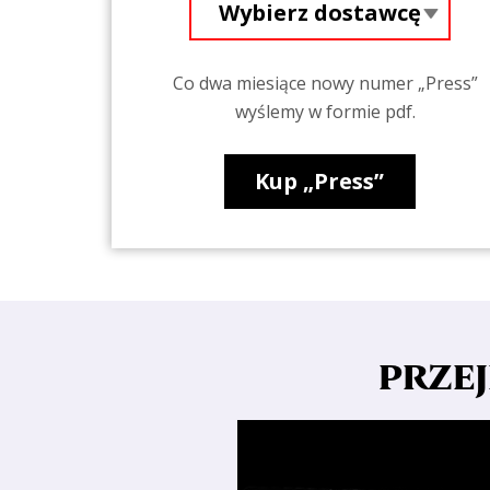
Co dwa miesiące nowy numer „Press”
wyślemy w formie pdf.
Kup „Press”
PRZEJ