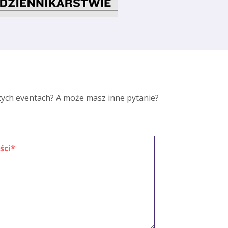
zych eventach? A może masz inne pytanie?