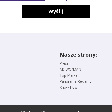
Wyślij
Nasze strony:
Press
AD WO/MAN
Top Marka
Panorama Reklamy
Know How