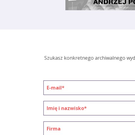
Szukasz konkretnego archiwalnego wyda